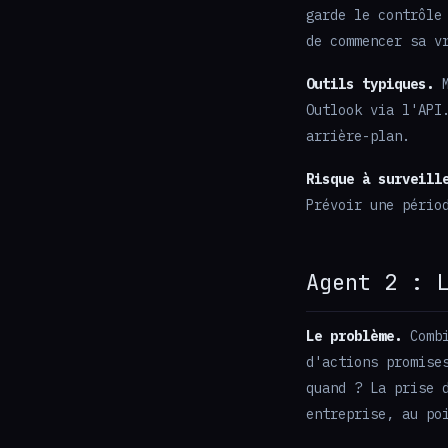
garde le contrôle
de commencer sa v
Outils typiques.
M
Outlook via l'API
arrière-plan.
Risque à surveill
Prévoir une pério
Agent 2 : 
Le problème.
Combi
d'actions promise
quand ? La prise 
entreprise, au po