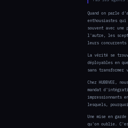
Quand on parle d'
enthousiastes qui
souvent avec une 
l'autre, les scep
leurs concurrents
La vérité se trou
déployables en qu
sans transformer 
Chez HUBBVEE, nou
mandat d'intégrat
impressionnants e
lesquels, pourquo
Une mise en garde
qu'on oublie. C'e