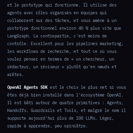
et le prototype qui fonctionne. Il utilise des
agents avec rôles organisés en équipes qui
collaborent sur des tâches, et vous amène à un
prototype fonctionnel environ 40 % plus vite que
LangGraph. La contrepartie, c'est moins de
contrôle. Excellent pour les pipelines marketing,
les workflows de recherche, et tout ce où vous
voulez penser en termes de « un chercheur, un
rédacteur, un réviseur » plutôt qu'en nœuds et
arêtes.
OpenAI Agents SDK
est le choix le plus net si vous
êtes déjà bien installé dans l'écosystème OpenAI.
Il est bâti autour de quatre primitives : Agents,
Handoffs, Guardrails et Tools, et malgré le nom il
supporte aujourd'hui plus de 100 LLMs. Léger,
rapide à apprendre, peu opiniâtre.