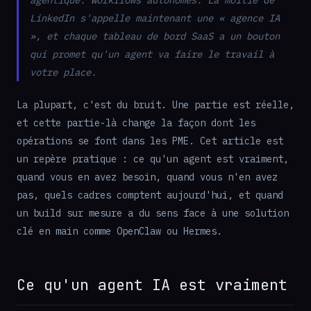
agentique. Workflows autonomes. La moitié de
LinkedIn s'appelle maintenant une « agence IA
», et chaque tableau de bord SaaS a un bouton
qui promet qu'un agent va faire le travail à
votre place.
La plupart, c'est du bruit. Une partie est réelle,
et cette partie-là change la façon dont les
opérations se font dans les PME. Cet article est
un repère pratique : ce qu'un agent est vraiment,
quand vous en avez besoin, quand vous n'en avez
pas, quels cadres comptent aujourd'hui, et quand
un build sur mesure a du sens face à une solution
clé en main comme OpenClaw ou Hermes.
Ce qu'un agent IA est vraiment