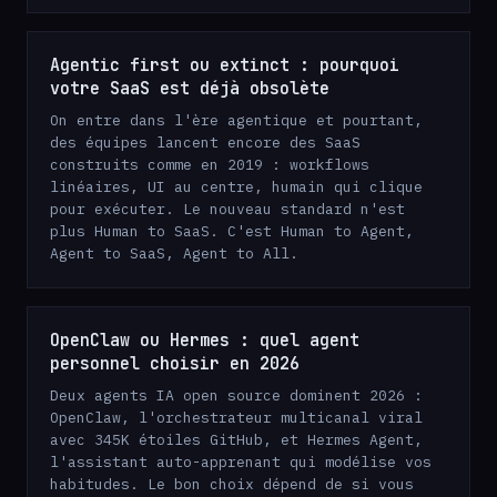
Agentic first ou extinct : pourquoi
votre SaaS est déjà obsolète
On entre dans l'ère agentique et pourtant,
des équipes lancent encore des SaaS
construits comme en 2019 : workflows
linéaires, UI au centre, humain qui clique
pour exécuter. Le nouveau standard n'est
plus Human to SaaS. C'est Human to Agent,
Agent to SaaS, Agent to All.
OpenClaw ou Hermes : quel agent
personnel choisir en 2026
Deux agents IA open source dominent 2026 :
OpenClaw, l'orchestrateur multicanal viral
avec 345K étoiles GitHub, et Hermes Agent,
l'assistant auto-apprenant qui modélise vos
habitudes. Le bon choix dépend de si vous