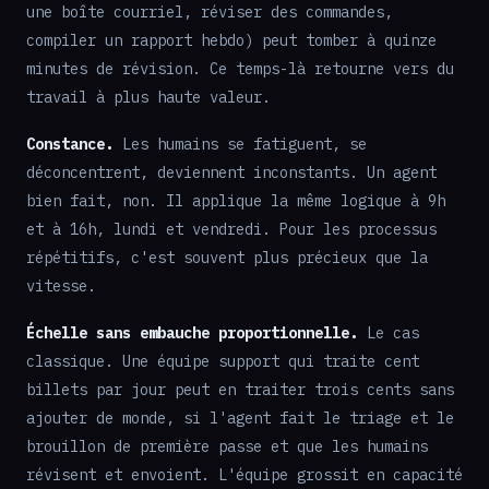
une boîte courriel, réviser des commandes,
compiler un rapport hebdo) peut tomber à quinze
minutes de révision. Ce temps-là retourne vers du
travail à plus haute valeur.
Constance.
Les humains se fatiguent, se
déconcentrent, deviennent inconstants. Un agent
bien fait, non. Il applique la même logique à 9h
et à 16h, lundi et vendredi. Pour les processus
répétitifs, c'est souvent plus précieux que la
vitesse.
Échelle sans embauche proportionnelle.
Le cas
classique. Une équipe support qui traite cent
billets par jour peut en traiter trois cents sans
ajouter de monde, si l'agent fait le triage et le
brouillon de première passe et que les humains
révisent et envoient. L'équipe grossit en capacité