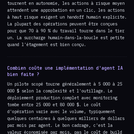
tournent en autonomie, les actions à risque moyen
attendent une approbation en un clic, les actions
à haut risque exigent un handoff humain explicite.
La plupart des opérations peuvent être conçues
pour que 70 à 90 % du travail tourne dans le tier
un. La surcharge humain-dans-la-boucle est petite
quand l'étagement est bien conçu.
Combien coûte une implémentation d'agent IA
bien faite ?
Un pilote scopé tourne généralement à 5 000 à 25
000 $ selon la complexité et l'outillage. Le
déploiement production complet avec monitoring
tombe entre 25 000 et 80 000 $. Le coût
d'opération varie avec le volume, typiquement
quelques centaines à quelques milliers de dollars
par mois par agent. Le bon cadrage, c'est la
valeur économisée par mois, pas le coût de build