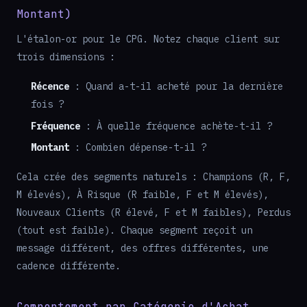
Montant)
L'étalon-or pour le CPG. Notez chaque client sur
trois dimensions :
Récence
: Quand a-t-il acheté pour la dernière
fois ?
Fréquence
: À quelle fréquence achète-t-il ?
Montant
: Combien dépense-t-il ?
Cela crée des segments naturels : Champions (R, F,
M élevés), À Risque (R faible, F et M élevés),
Nouveaux Clients (R élevé, F et M faibles), Perdus
(tout est faible). Chaque segment reçoit un
message différent, des offres différentes, une
cadence différente.
Comportement par Catégorie d'Achat