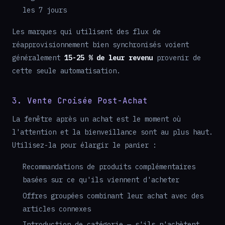
les 7 jours
Les marques qui utilisent des flux de
réapprovisionnement bien synchronisés voient
généralement
15-25 % de leur revenu
provenir de
cette seule automatisation.
3. Vente Croisée Post-Achat
La fenêtre après un achat est le moment où
l'attention et la bienveillance sont au plus haut.
Utilisez-la pour élargir le panier :
Recommandations de produits complémentaires
basées sur ce qu'ils viennent d'acheter
Offres groupées combinant leur achat avec des
articles connexes
Introduction de catégorie — s'ils n'achètent