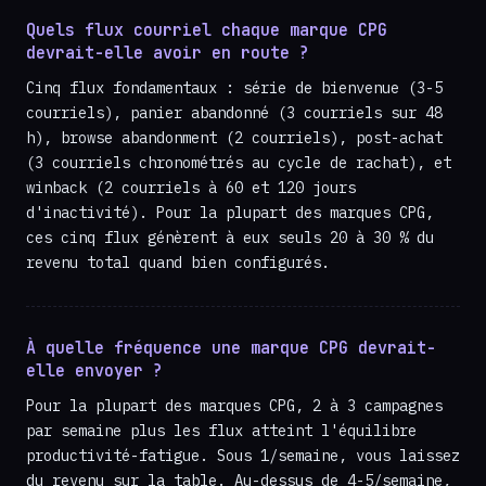
Quels flux courriel chaque marque CPG
devrait-elle avoir en route ?
Cinq flux fondamentaux : série de bienvenue (3-5
courriels), panier abandonné (3 courriels sur 48
h), browse abandonment (2 courriels), post-achat
(3 courriels chronométrés au cycle de rachat), et
winback (2 courriels à 60 et 120 jours
d'inactivité). Pour la plupart des marques CPG,
ces cinq flux génèrent à eux seuls 20 à 30 % du
revenu total quand bien configurés.
À quelle fréquence une marque CPG devrait-
elle envoyer ?
Pour la plupart des marques CPG, 2 à 3 campagnes
par semaine plus les flux atteint l'équilibre
productivité-fatigue. Sous 1/semaine, vous laissez
du revenu sur la table. Au-dessus de 4-5/semaine,