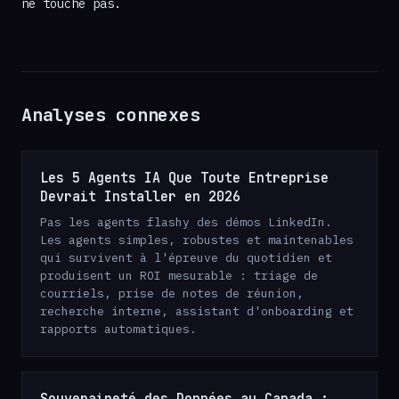
ne touche pas.
Analyses connexes
Les 5 Agents IA Que Toute Entreprise
Devrait Installer en 2026
Pas les agents flashy des démos LinkedIn.
Les agents simples, robustes et maintenables
qui survivent à l'épreuve du quotidien et
produisent un ROI mesurable : triage de
courriels, prise de notes de réunion,
recherche interne, assistant d'onboarding et
rapports automatiques.
Souveraineté des Données au Canada :