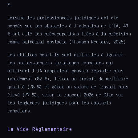
%.
Lorsque les professionnels juridiques ont été
sondés sur les obstacles à l'adoption de l'IA, 43
% ont cité les préoccupations liées à la précision
comme principal obstacle (Thomson Reuters, 2025).
Les chiffres positifs sont difficiles à ignorer.
Les professionnels juridiques canadiens qui
utilisent l'IA rapportent pouvoir répondre plus
rapidement (82 %), livrer un travail de meilleure
qualité (78 %) et gérer un volume de travail plus
élevé (77 %), selon le rapport 2026 de Clio sur
les tendances juridiques pour les cabinets
canadiens.
Le Vide Réglementaire