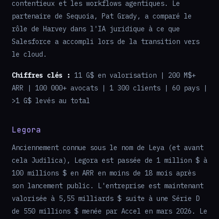
contentieux et les workflows agentiques. Le
partenaire de Sequoia, Pat Grady, a comparé le
rôle de Harvey dans l'IA juridique à ce que
Salesforce a accompli lors de la transition vers
le cloud.
Chiffres clés :
11 G$ en valorisation | 200 M$+
ARR | 100 000+ avocats | 1 300 clients | 60 pays |
>1 G$ levés au total
Legora
Anciennement connue sous le nom de Leya (et avant
cela Judilica), Legora est passée de 1 million $ à
100 millions $ en ARR en moins de 18 mois après
son lancement public. L'entreprise est maintenant
valorisée à 5,55 milliards $ suite à une Série D
de 550 millions $ menée par Accel en mars 2026. Le