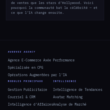
de ventes que les stars d'Hollywood. Voici
pourquoi la communauté bat la célébrité — et
ce que l'IA change ensuite.
HUBBVEE AGENCY
Agence E-Commerce Axée Performance
Spécialisée en CPG
Opérations Augmentées par l'IA
MODULES PRINCIPAUX
INTELLIGENCE
Gestion Publicitaire
Intelligence de Tendances
Courriel & CRM
Avatar Matching
Intelligence d'Affaires
Analyse de Marché